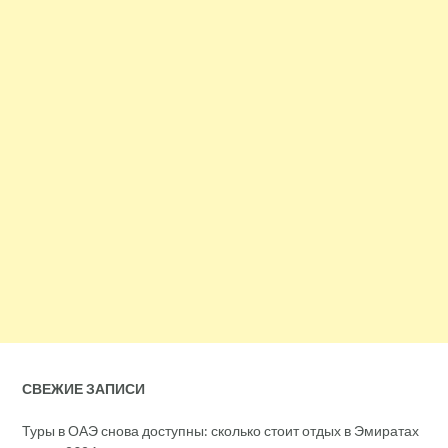
СВЕЖИЕ ЗАПИСИ
Туры в ОАЭ снова доступны: сколько стоит отдых в Эмиратах