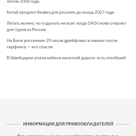
летом 2026 года
Китай продлил безвиз для россиян до конца 2027 года
Летать можно, но отдыхать нельзя: когда ОАЭ снова откроют
для туров из России
На Бали россиянин 20 часов дрейфовал в океане после
серфинга — его спасли
В Швейцарии упала кабина канатной дороги: есть погибший
ИНФОРМАЦИЯ ДЛЯ ПРАВООБЛАДАТЕЛЕЙ
Все материалы на данном сайте взяты из открытых