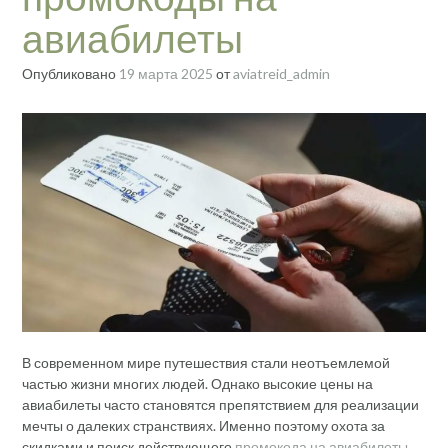
авиабилеты
Опубликовано
19 марта 2025
от
aviatreid_admin
В современном мире путешествия стали неотъемлемой
частью жизни многих людей. Однако высокие цены на
авиабилеты часто становятся препятствием для реализации
мечты о далеких странствиях. Именно поэтому охота за
скидками и поиск действующего
промокода на авиабилеты