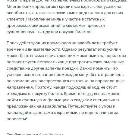
Многие банки предлагают кредитные карты с бонусами на
авиабилеты, а также эксклюзивные предложения для своих
клиентов. Накопление миль и участие в статусных
программах авиакомпаний также может принести
существенную выгоду при покупке билетов.
Поиск действующих промокодов на авиабилеты требует
времени и внимательности. Однако результат этих усилий
может быть весьма впечатляющим – экономия на перелетах
позволит путешествовать чаще или тратить сэкономленные
средства на другие аспекты поездки. Важно помнить, что
условия использования промокодов могут быть ограничены
по времени или распространяться только на определенные
направления. Поэтому, найдя подходящий код, не стоит
откладывать покупку билета. Кроме того,
тут
всегда можно
найти актуальную информацию о скидках и специальных
предложениях на авиабилеты. Путешествуйте с умом и
наслаждайтесь новыми открытиями, не переплачивая за
перелеты!
Опубликовано в
Авиабилеты