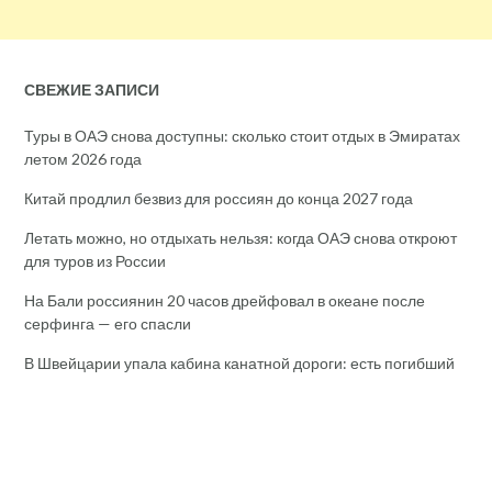
СВЕЖИЕ ЗАПИСИ
Туры в ОАЭ снова доступны: сколько стоит отдых в Эмиратах
летом 2026 года
Китай продлил безвиз для россиян до конца 2027 года
Летать можно, но отдыхать нельзя: когда ОАЭ снова откроют
для туров из России
На Бали россиянин 20 часов дрейфовал в океане после
серфинга — его спасли
В Швейцарии упала кабина канатной дороги: есть погибший