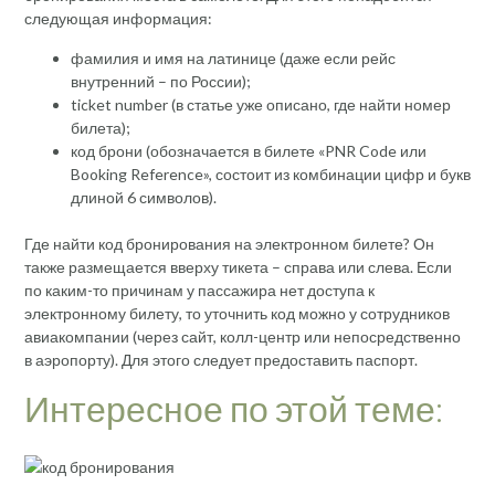
следующая информация:
фамилия и имя на латинице (даже если рейс
внутренний – по России);
ticket number (в статье уже описано, где найти номер
билета);
код брони (обозначается в билете «PNR Code или
Booking Reference», состоит из комбинации цифр и букв
длиной 6 символов).
Где найти код бронирования на электронном билете? Он
также размещается вверху тикета – справа или слева. Если
по каким-то причинам у пассажира нет доступа к
электронному билету, то уточнить код можно у сотрудников
авиакомпании (через сайт, колл-центр или непосредственно
в аэропорту). Для этого следует предоставить паспорт.
Интересное по этой теме: