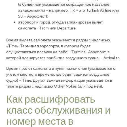
(в буквенной указывается сокращенное название
авиакомпании – например, TK – это Turkish Airline или
SU – Аэрофлот);
аэропорт и город, откуда запланирован вылет
самолета – From или Departure.
Время вылета самолета указывается рядом с надписью
«Time». Терминал аэропорта, в котором будет
осуществляться посадка на рейс – Terminal. Аэропорт, в
которой планируется прибытие воздушного судна, – Arrival to.
Время прилет самолета в пункт назначения (указывается с
учетом местного времени, где будет садится воздушное
судно) – Time. Другая важная информация указывается в
тикете рядом с надписью Other Notes (или под ней).
Как расшифровать
класс обслуживания и
номер места в