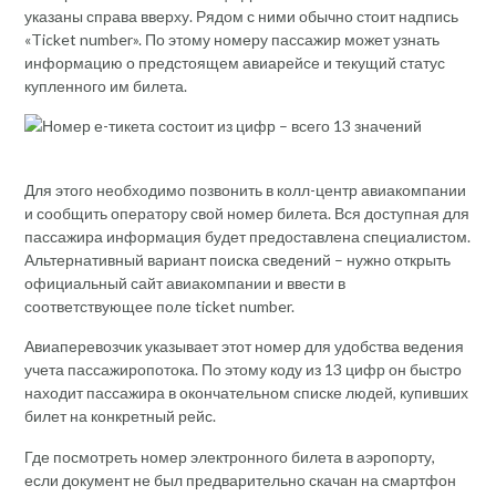
указаны справа вверху. Рядом с ними обычно стоит надпись
«Ticket number». По этому номеру пассажир может узнать
информацию о предстоящем авиарейсе и текущий статус
купленного им билета.
Для этого необходимо позвонить в колл-центр авиакомпании
и сообщить оператору свой номер билета. Вся доступная для
пассажира информация будет предоставлена специалистом.
Альтернативный вариант поиска сведений – нужно открыть
официальный сайт авиакомпании и ввести в
соответствующее поле ticket number.
Авиаперевозчик указывает этот номер для удобства ведения
учета пассажиропотока. По этому коду из 13 цифр он быстро
находит пассажира в окончательном списке людей, купивших
билет на конкретный рейс.
Где посмотреть номер электронного билета в аэропорту,
если документ не был предварительно скачан на смартфон