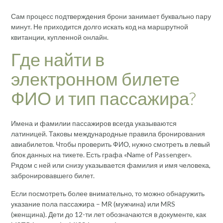
Сам процесс подтверждения брони занимает буквально пару
минут. Не приходится долго искать код на маршрутной
квитанции, купленной онлайн.
Где найти в
электронном билете
ФИО и тип пассажира?
Имена и фамилии пассажиров всегда указываются
латиницей. Таковы международные правила бронирования
авиабилетов. Чтобы проверить ФИО, нужно смотреть в левый
блок данных на тикете. Есть графа «Name of Passenger».
Рядом с ней или снизу указывается фамилия и имя человека,
забронировавшего билет.
Если посмотреть более внимательно, то можно обнаружить
указание пола пассажира – MR (мужчина) или MRS
(женщина). Дети до 12-ти лет обозначаются в документе, как