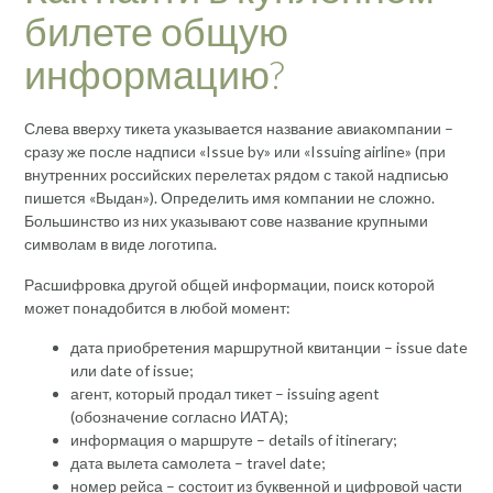
билете общую
информацию?
Слева вверху тикета указывается название авиакомпании –
сразу же после надписи «Issue by» или «Issuing airline» (при
внутренних российских перелетах рядом с такой надписью
пишется «Выдан»). Определить имя компании не сложно.
Большинство из них указывают сове название крупными
символам в виде логотипа.
Расшифровка другой общей информации, поиск которой
может понадобится в любой момент:
дата приобретения маршрутной квитанции – issue date
или date of issue;
агент, который продал тикет – issuing agent
(обозначение согласно ИАТА);
информация о маршруте – details of itinerary;
дата вылета самолета – travel date;
номер рейса – состоит из буквенной и цифровой части