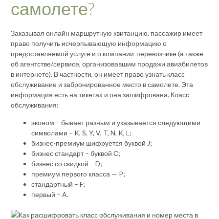
самолете?
Заказывая онлайн маршрутную квитанцию, пассажир имеет
право получить исчерпывающую информацию о
предоставляемой услуге и о компании-перевозчике (а также
об агентстве/сервисе, организовавшим продажи авиабилетов
в интернете). В частности, он имеет право узнать класс
обслуживание и забронированное место в самолете. Эта
информация есть на тикетах и она зашифрована. Класс
обслуживания:
эконом – бывает разным и указывается следующими
символами – K, S, Y, V, T, N, K, L;
бизнес-премиум шифруется буквой J;
бизнес стандарт – буквой С;
бизнес со скидкой – D;
премиум первого класса — P;
стандартный – F;
первый – A.