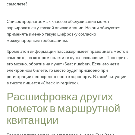
Список предлагаемых классов обслуживания может
варьироваться у каждой авиакомпании. Но они обязуются
применять именно такую шифровку согласно
международным требованиям.
Кроме этой информации пассажир имеет право знать место в
самолете, на котором полетит в пункт назначения. Проверить
его можно, обратив на пункт «Seat number». Если его нет в
электронном билете, то место будет присвоено при
регистрации непосредственно в аэропорту. В такой ситуации
в тикете пишется «Check-in required».
Расшифровка других
пометок в маршрутной
квитанции
Тарифы тикета размещаются рядом с кодом Fare Basis.