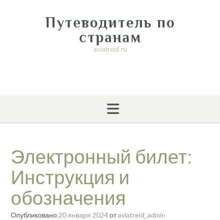
Перейти
к
Путеводитель по
содержимому
странам
aviatreid.ru
Электронный билет:
Инструкция и
обозначения
Опубликовано
20 января 2024
от
aviatreid_admin